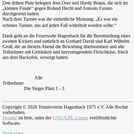
Den dritten Platz belegten Jens Oser und Hardy Braun, die sich im
„kleinen Finale“ gegen Roland Hecht und Antonio Farano
durchgesetzt hatten.
Nach dem Turnier war die einheitliche Meinung: „Es war ein
schönes Turnier, das auf jeden Fall widerholt werden sollte.“
Dank geht an die Feuerwehr Hagenbach für die Bereitstellung eines
zweiten Kickers und natürlich an Gerhard David und Karl Wilhelm
Groß, die an diesem Abend die Bewirtung übernommen und alle
Teilnehmer mit Getränken und hervorragendem Fleischkäse, frisch
aus dem Backofen, versorgt hatten.
Alle
Teilnehmer
Die Sieger Platz 1 - 3
Copyright © 2026 Tennisverein Hagenbach 1975 e.V. Alle Rechte
vorbehalten.
Joomla!
ist freie, unter der
GNU/GPL-Lizenz
veröffentlichte
Software.
Nach oben