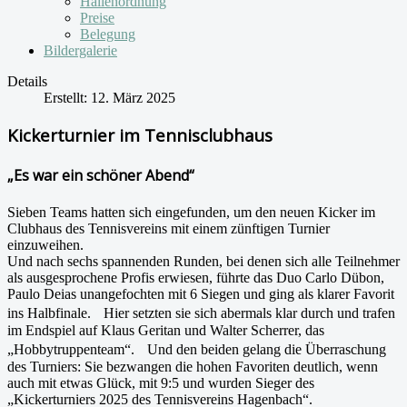
Hallenordnung
Preise
Belegung
Bildergalerie
Details
Erstellt: 12. März 2025
Kickerturnier im Tennisclubhaus
„Es war ein schöner Abend“
Sieben Teams hatten sich eingefunden, um den neuen Kicker im
Clubhaus des Tennisvereins mit einem zünftigen Turnier
einzuweihen.
Und nach sechs spannenden Runden, bei denen sich alle Teilnehmer
als ausgesprochene Profis erwiesen, führte das Duo Carlo Dübon,
Paulo Deias unangefochten mit 6 Siegen und ging als klarer Favorit
ins Halbfinale. Hier setzten sie sich abermals klar durch und trafen
im Endspiel auf Klaus Geritan und Walter Scherrer, das
„Hobbytruppenteam“. Und den beiden gelang die Überraschung
des Turniers: Sie bezwangen die hohen Favoriten deutlich, wenn
auch mit etwas Glück, mit 9:5 und wurden Sieger des
„Kickerturniers 2025 des Tennisvereins Hagenbach“.