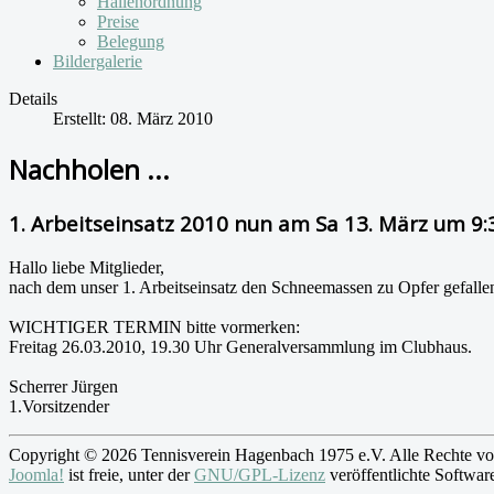
Hallenordnung
Preise
Belegung
Bildergalerie
Details
Erstellt: 08. März 2010
Nachholen ...
1. Arbeitseinsatz 2010 nun am Sa 13. März um 9:
Hallo liebe Mitglieder,
nach dem unser 1. Arbeitseinsatz den Schneemassen zu Opfer gefall
WICHTIGER TERMIN bitte vormerken:
Freitag 26.03.2010, 19.30 Uhr Generalversammlung im Clubhaus.
Scherrer Jürgen
1.Vorsitzender
Copyright © 2026 Tennisverein Hagenbach 1975 e.V. Alle Rechte vo
Joomla!
ist freie, unter der
GNU/GPL-Lizenz
veröffentlichte Softwar