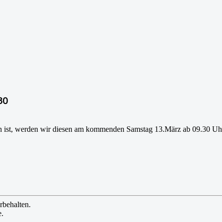
30
en ist, werden wir diesen am kommenden Samstag 13.März ab 09.30 Uh
rbehalten.
e.