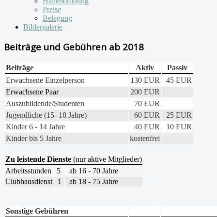
Hallenordnung
Preise
Belegung
Bildergalerie
Beiträge und Gebühren ab 2018
Beiträge
Aktiv
Passiv
Erwachsene Einzelperson
130 EUR
45 EUR
Erwachsene Paar
200 EUR
Auszubildende/Studenten
70 EUR
Jugendliche (15- 18 Jahre)
60 EUR
25 EUR
Kinder 6 - 14 Jahre
40 EUR
10 EUR
Kinder bis 5 Jahre
kostenfrei
Zu leistende Dienste
(nur aktive Mitglieder)
Arbeitsstunden
5
ab 16 - 70 Jahre
Clubhausdienst
1
ab 18 - 75 Jahre
Sonstige Gebühren