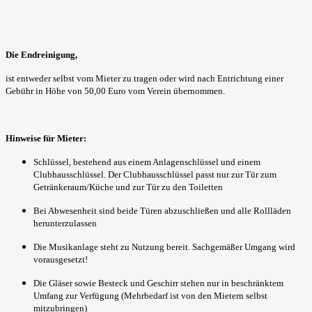
Die Endreinigung,
ist entweder selbst vom Mieter zu tragen oder wird nach Entrichtung einer
Gebühr in Höhe von 50,00 Euro vom Verein übernommen.
Hinweise für Mieter:
Schlüssel, bestehend aus einem Anlagenschlüssel und einem
Clubhausschlüssel. Der Clubhausschlüssel passt nur zur Tür zum
Getränkeraum/Küche und zur Tür zu den Toiletten
Bei Abwesenheit sind beide Türen abzuschließen und alle Rollläden
herunterzulassen
Die Musikanlage steht zu Nutzung bereit. Sachgemäßer Umgang wird
vorausgesetzt!
Die Gläser sowie Besteck und Geschirr stehen nur in beschränktem
Umfang zur Verfügung (Mehrbedarf ist von den Mietern selbst
mitzubringen)