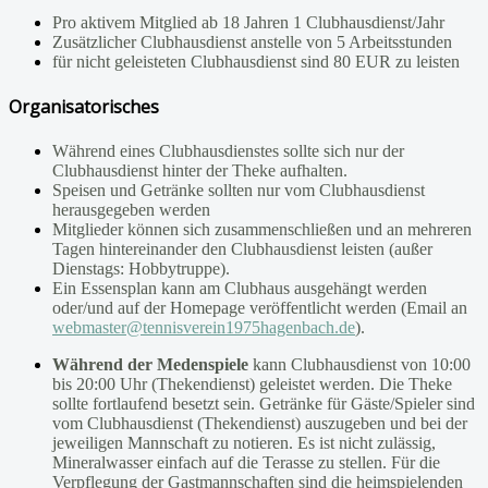
Pro aktivem Mitglied ab 18 Jahren 1 Clubhausdienst/Jahr
Zusätzlicher Clubhausdienst anstelle von 5 Arbeitsstunden
für nicht geleisteten Clubhausdienst sind 80 EUR zu leisten
Organisatorisches
Während eines Clubhausdienstes sollte sich nur der
Clubhausdienst hinter der Theke aufhalten.
Speisen und Getränke sollten nur vom Clubhausdienst
herausgegeben werden
Mitglieder können sich zusammenschließen und an mehreren
Tagen hintereinander den Clubhausdienst leisten (außer
Dienstags: Hobbytruppe).
Ein Essensplan kann am Clubhaus ausgehängt werden
oder/und auf der Homepage veröffentlicht werden (Email an
webmaster@tennisverein1975hagenbach.de
).
Während der Medenspiele
kann Clubhausdienst von 10:00
bis 20:00 Uhr (Thekendienst) geleistet werden. Die Theke
sollte fortlaufend besetzt sein. Getränke für Gäste/Spieler sind
vom Clubhausdienst (Thekendienst) auszugeben und bei der
jeweiligen Mannschaft zu notieren. Es ist nicht zulässig,
Mineralwasser einfach auf die Terasse zu stellen. Für die
Verpflegung der Gastmannschaften sind die heimspielenden