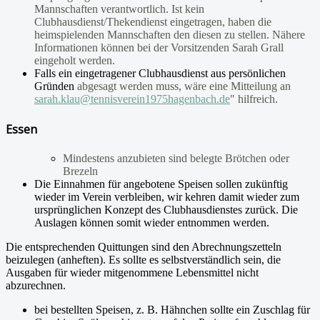
Mannschaften verantwortlich. Ist kein
Clubhausdienst/Thekendienst eingetragen, haben die
heimspielenden Mannschaften den diesen zu stellen. Nähere
Informationen können bei der Vorsitzenden Sarah Grall
eingeholt werden.
Falls ein eingetragener Clubhausdienst aus persönlichen
Gründen
abgesagt werden muss, wäre eine Mitteilung an
sarah.klau@tennisverein1975hagenbach.de
" hilfreich.
Essen
Mindestens anzubieten sind belegte Brötchen oder
Brezeln
Die Einnahmen für angebotene Speisen sollen zukünftig
wieder im Verein verbleiben, wir kehren damit wieder zum
ursprünglichen Konzept des Clubhausdienstes zurück. Die
Auslagen können somit wieder entnommen werden.
Die entsprechenden Quittungen sind den Abrechnungszetteln
beizulegen (anheften). Es sollte es selbstverständlich sein, die
Ausgaben für wieder mitgenommene Lebensmittel nicht
abzurechnen.
bei bestellten Speisen, z. B. Hähnchen sollte ein Zuschlag für