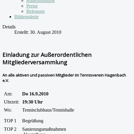
Hallenordnung
Preise
Belegung
Bildergalerie
Details
Erstellt: 30. August 2010
Einladung zur Außerordentlichen
Mitgliederversammlung
An alle aktiven und passiven Mitglieder im Tennisverein Hagenbach
e.V.
Am:
Do 16.9.2010
Uhrzeit:
19:30 Uhr
Wo:
Tennisclubhaus/Tennishalle
TOP 1
Begrüßung
TOP 2
Sanierungsmaßnahmen