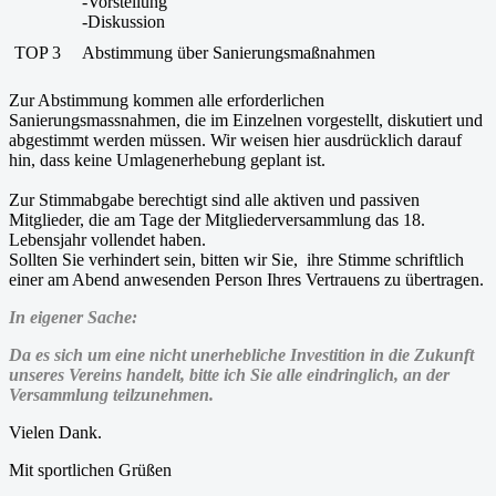
-Vorstellung
-Diskussion
TOP 3
Abstimmung über Sanierungsmaßnahmen
Zur Abstimmung kommen alle erforderlichen
Sanierungsmassnahmen, die im Einzelnen vorgestellt, diskutiert und
abgestimmt werden müssen. Wir weisen hier ausdrücklich darauf
hin, dass keine Umlagenerhebung geplant ist.
Zur Stimmabgabe berechtigt sind alle aktiven und passiven
Mitglieder, die am Tage der Mitgliederversammlung das 18.
Lebensjahr vollendet haben.
Sollten Sie verhindert sein, bitten wir Sie, ihre Stimme schriftlich
einer am Abend anwesenden Person Ihres Vertrauens zu übertragen.
In eigener Sache:
Da es sich um eine nicht unerhebliche Investition in die Zukunft
unseres Vereins handelt, bitte ich Sie alle eindringlich, an der
Versammlung teilzunehmen.
Vielen Dank.
Mit sportlichen Grüßen