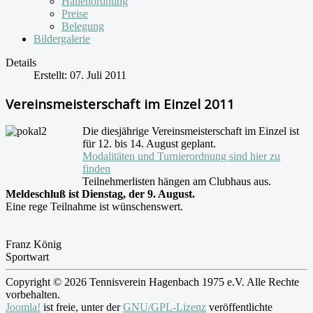
Hallenordnung
Preise
Belegung
Bildergalerie
Details
Erstellt: 07. Juli 2011
Vereinsmeisterschaft im Einzel 2011
Die diesjährige Vereinsmeisterschaft im Einzel ist
für 12. bis 14. August geplant.
Modalitäten und Turnierordnung sind hier zu
finden
Teilnehmerlisten hängen am Clubhaus aus.
Meldeschluß ist Dienstag, der 9. August.
Eine rege Teilnahme ist wünschenswert.
Franz König
Sportwart
Copyright © 2026 Tennisverein Hagenbach 1975 e.V. Alle Rechte
vorbehalten.
Joomla!
ist freie, unter der
GNU/GPL-Lizenz
veröffentlichte