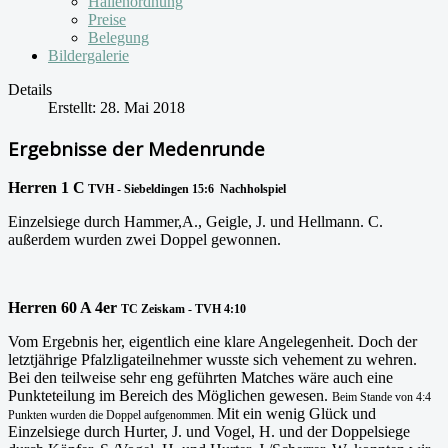
Hallenordnung
Preise
Belegung
Bildergalerie
Details
Erstellt: 28. Mai 2018
Ergebnisse der Medenrunde
Herren 1 C
TVH - Siebeldingen 15:6
Nachholspiel
Einzelsiege durch Hammer,A., Geigle, J. und Hellmann. C.
außerdem wurden zwei Doppel gewonnen.
Herren 60 A 4er
TC Zeiskam - TVH 4:10
Vom Ergebnis her, eigentlich eine klare Angelegenheit. Doch der
letztjährige Pfalzligateilnehmer wusste sich vehement zu wehren.
Bei den teilweise sehr eng geführten Matches wäre auch eine
Punkteteilung im Bereich des Möglichen gewesen.
Beim Stande von 4:4
Mit ein wenig Glück und
Punkten wurden die Doppel aufgenommen.
Einzelsiege durch Hurter, J. und Vogel, H. und der Doppelsiege