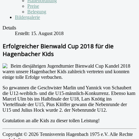
Hallenordnung
Preise
Belegung
Bildergalerie
Details
Erstellt: 15. August 2018
Erfolgreicher Bienwald Cup 2018 für die
Hagenbacher Kids
Beim diesjährigen Jugendturnier Bienwald Cup Kandel 2018
waren unsere Hagenbacher Kids zahlreich vertreten und konnten
einige tolle Erfolge verbuchen.
So gewannen die Geschwister Marlin und Yannick von Schaubert
die U12-weiblich- und die U15-männlich-Konkurrenz. Ebenso kam
Marcel Ulm bis ins Halbfinale der U18, Lars Knötig ins
Viertelfinale der U15, Pius Klöffer gewann die Nebenrunde der
U15 und Julius Hock wurde 2. der Nebenrunde U12.
Gratulation an alle Kids zu dieser tollen Leistung!
Copyright © 2026 Tennisverein Hagenbach 1975 e.V. Alle Rechte