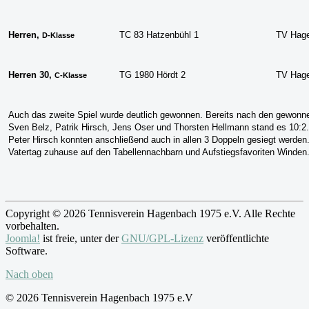
Herren,
TC 83 Hatzenbühl 1
TV Hag
D-Klasse
Herren 30,
TG 1980 Hördt 2
TV Hag
C-Klasse
Auch das zweite Spiel wurde deutlich gewonnen. Bereits nach den gewonn
Sven Belz, Patrik Hirsch, Jens Oser und Thorsten Hellmann stand es 10:2.
Peter Hirsch konnten anschließend auch in allen 3 Doppeln gesiegt werden.
Vatertag zuhause auf den Tabellennachbarn und Aufstiegsfavoriten Winden
Copyright © 2026 Tennisverein Hagenbach 1975 e.V. Alle Rechte
vorbehalten.
Joomla!
ist freie, unter der
GNU/GPL-Lizenz
veröffentlichte
Software.
Nach oben
© 2026 Tennisverein Hagenbach 1975 e.V