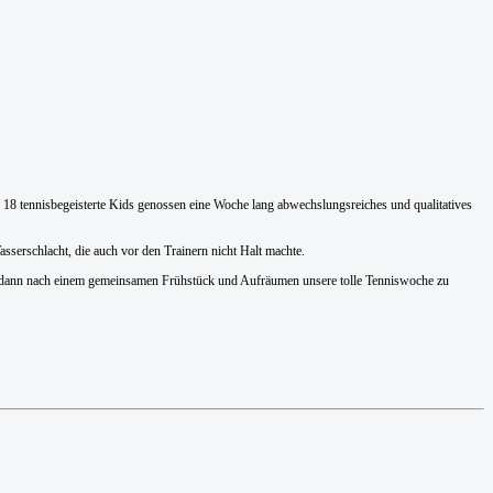
18 tennisbegeisterte Kids genossen eine Woche lang abwechslungsreiches und qualitatives
asserschlacht, die auch vor den Trainern nicht Halt machte.
 dann nach einem gemeinsamen Frühstück und Aufräumen unsere tolle Tenniswoche zu