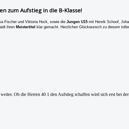
n zum Aufstieg in die B-Klasse!
a Fischer und Viktoria Hock, sowie die
Jungen U15
mit Henrik Schoof, Joh
aidt ihren
Meistertitel
klar gemacht. Herzlichen Glückwunsch zu diesem tollen
eiter. Ob die Herren 40 1 den Aufstieg schaffen wird sich erst bei 