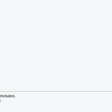
rbehalten.
e.