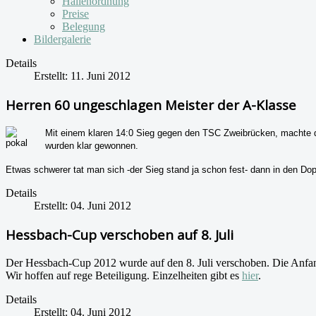
Hallenordnung
Preise
Belegung
Bildergalerie
Details
Erstellt: 11. Juni 2012
Herren 60 ungeschlagen Meister der A-Klasse
Mit einem klaren 14:0 Sieg gegen den TSC Zweibrücken, machte die
wurden klar gewonnen.
Etwas schwerer tat man sich -der Sieg stand ja schon fest- dann in den D
Details
Erstellt: 04. Juni 2012
Hessbach-Cup verschoben auf 8. Juli
Der Hessbach-Cup 2012 wurde auf den 8. Juli verschoben. Die Anfangs
Wir hoffen auf rege Beteiligung. Einzelheiten gibt es
hier
.
Details
Erstellt: 04. Juni 2012