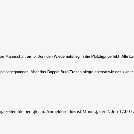
 Mannschaft am 6. Juni den Wiederaufstieg in die Pfalzliga perfekt. Alle Ein
oppelbegegnungen. Aber das Doppel Burg/Trösch siegte ebenso wie das zweit
zeiten bleiben gleich. Anmeldeschluß ist Montag, der 2. Juli 17:00 U