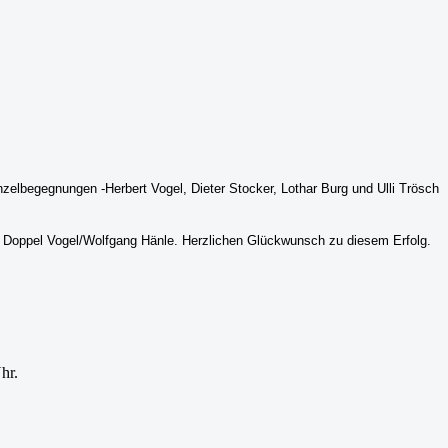
zelbegegnungen -Herbert Vogel, Dieter Stocker, Lothar Burg und Ulli Trösch
e Doppel Vogel/Wolfgang Hänle. Herzlichen Glückwunsch zu diesem Erfolg.
hr.