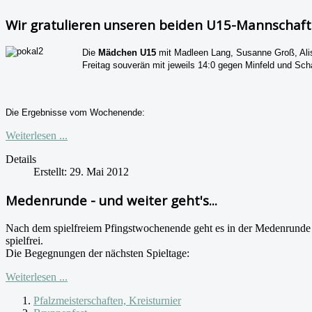
Wir gratulieren unseren beiden U15-Mannschafte
Die
Mädchen U15
mit Madleen Lang, Susanne Groß, Alis
Freitag souverän mit jeweils 14:0 gegen Minfeld und Sch
Die Ergebnisse vom Wochenende:
Weiterlesen ...
Details
Erstellt: 29. Mai 2012
Medenrunde - und weiter geht's...
Nach dem spielfreiem Pfingstwochenende geht es in der Medenrunde w
spielfrei.
Die Begegnungen der nächsten Spieltage:
Weiterlesen ...
Pfalzmeisterschaften, Kreisturnier