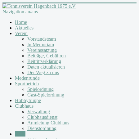
Navigation an/aus
Home
Aktuelles
Verein
Vorstandsteam
In Memoriam
Vereinssatzung
Beiträge, Gebühren
Beitrittserklärung
Daten aktualisieren
Der Weg zu uns
Medenrunde
Sportbetrieb
Spielordnung
Gast-Spielordnung
Hobbytruppe
Clubhaus
Verwaltung
Clubhausdienst
Anmietung Clubhaus
Dienstordnung
Halle