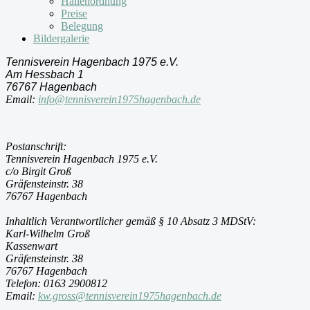
Hallenordnung
Preise
Belegung
Bildergalerie
Tennisverein Hagenbach 1975 e.V.
Am Hessbach 1
76767 Hagenbach
Email:
info@tennisverein1975hagenbach.de
Postanschrift:
Tennisverein Hagenbach 1975 e.V.
c/o Birgit Groß
Gräfensteinstr. 38
76767 Hagenbach
Inhaltlich Verantwortlicher gemäß § 10 Absatz 3 MDStV:
Karl-Wilhelm Groß
Kassenwart
Gräfensteinstr. 38
76767 Hagenbach
Telefon: 0163 2900812
Email:
kw.gross@tennisverein1975hagenbach.de