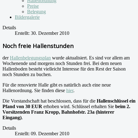
Hallenordnung
Preise
Belegung
Bildergalerie
Details
Erstellt: 30. Dezember 2010
Noch freie Hallenstunden
der
Hallenbelegungsplan
wurde aktualisiert. Es sind vor allem am
Wochenende und morgens noch Stunden frei. Bei dem neuen
Hallenboden besteht vielleicht Interesse für den Rest der Saison
noch Stunden zu buchen.
Für die renovierte Halle gibt es natürlich auch eine neue
Hallenordnung. Sie finden diese
hier
.
Die Vorstandschaft hat beschlossen, dass für die
Hallenschlüssel ein
Pfand von 30 EUR
erhoben wird. Schlüssel erhalten Sie
beim 2.
Vorsitzenden Franz Kropp, Bahnhofstr. 23a (hinterer
Eingang)
.
Details
Erstellt: 09. Dezember 2010