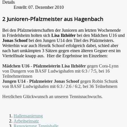
Details
Erstellt: 07. Dezember 2010
2 Junioren-Pfalzmeister aus Hagenbach
Bei den Pfalzmeisterschaften der Junioren am letzten Wochenende
in Friedelsheim holten sich
Lisa Ilzhöfer
bei den Mädchen U16 und
Jonas Schoof
bei den Jungen U14 den Titel des Pfalzmeisters.
Weiterhin war auch Henrik Schoof erfolgreich dabei, schied aber
nach hart umkämpten 3 Sätzen gegen einen älteren Gegner erst im
Viertelfinale knapp aus. Hier die Ergebnisse im Einzelnen:
Mädchen U16 - Pfalzmeisterin Lisa Ilzhöfer
gegen Cora-Lynn
von Dungern von BASF Ludwigshafen mit 6:3 / 7:5, bei 16
Teilnehmerinnen
Jungen U14 - Pfalzmeister Jonas Schoof
gegen Robin Schunk
von BASF Ludwigshafen mit 6:3 / 2:6 / 6:2, bei 36 Teilnehmern
Herzlichen Glückwunsch an unseren Tennisnachwuchs.
Hallensanierung
Arbeitseinsatz
Renovierung Tennishalle