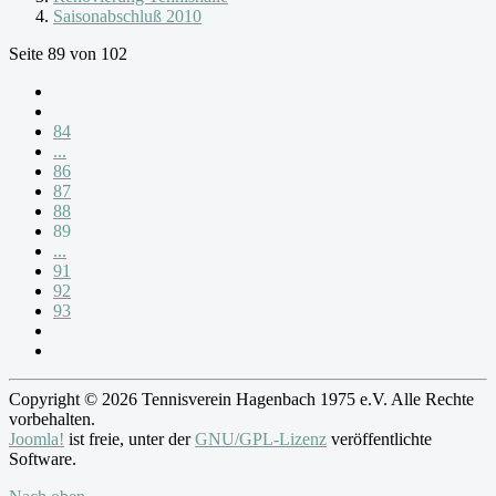
Saisonabschluß 2010
Seite 89 von 102
84
...
86
87
88
89
...
91
92
93
Copyright © 2026 Tennisverein Hagenbach 1975 e.V. Alle Rechte
vorbehalten.
Joomla!
ist freie, unter der
GNU/GPL-Lizenz
veröffentlichte
Software.