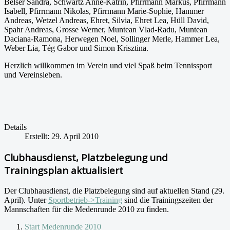
Belser Sandra, Schwartz Anne-Katrin, Pfirrmann Markus, Pfirrmann
Isabell, Pfirrmann Nikolas, Pfirrmann Marie-Sophie, Hammer
Andreas, Wetzel Andreas, Ehret, Silvia, Ehret Lea, Hüll David,
Spahr Andreas, Grosse Werner, Muntean Vlad-Radu, Muntean
Daciana-Ramona, Herwegen Noel, Sollinger Merle, Hammer Lea,
Weber Lia, Tég Gabor und Simon Krisztina.
Herzlich willkommen im Verein und viel Spaß beim Tennissport
und Vereinsleben.
Details
Erstellt: 29. April 2010
Clubhausdienst, Platzbelegung und
Trainingsplan aktualisiert
Der Clubhausdienst, die Platzbelegung sind auf aktuellen Stand (29.
April). Unter
Sportbetrieb->Training
sind die Trainingszeiten der
Mannschaften für die Medenrunde 2010 zu finden.
Start Medenrunde 2010