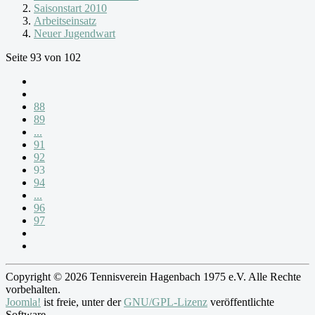
Saisonstart 2010
Arbeitseinsatz
Neuer Jugendwart
Seite 93 von 102
88
89
...
91
92
93
94
...
96
97
Copyright © 2026 Tennisverein Hagenbach 1975 e.V. Alle Rechte
vorbehalten.
Joomla!
ist freie, unter der
GNU/GPL-Lizenz
veröffentlichte
Software.