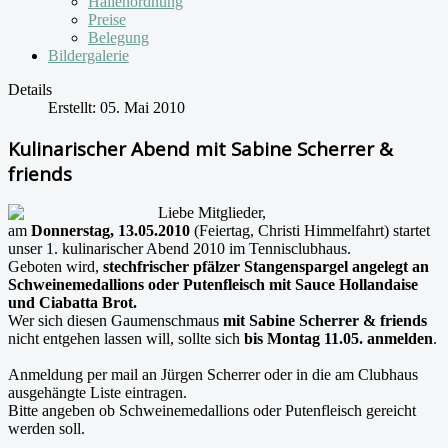
Hallenordnung
Preise
Belegung
Bildergalerie
Details
Erstellt: 05. Mai 2010
Kulinarischer Abend mit Sabine Scherrer &
friends
Li
ebe Mitglieder,
am
Donnerstag, 13.05.2010
(Feiertag, Christi Himmelfahrt) startet
unser 1. kulinarischer Abend 2010 im Tennisclubhaus.
Geboten wird,
stechfrischer pfälzer Stangenspargel angelegt an
Schweinemedallions oder Putenfleisch mit Sauce Hollandaise
und Ciabatta Brot.
Wer sich diesen Gaumenschmaus
mit Sabine Scherrer & friends
nicht entgehen lassen will, sollte sich
bis Montag 11.05. anmelden
.
Anmeldung per mail an Jürgen Scherrer oder in die am Clubhaus
ausgehängte Liste eintragen.
Bitte angeben ob Schweinemedallions oder Putenfleisch gereicht
werden soll.