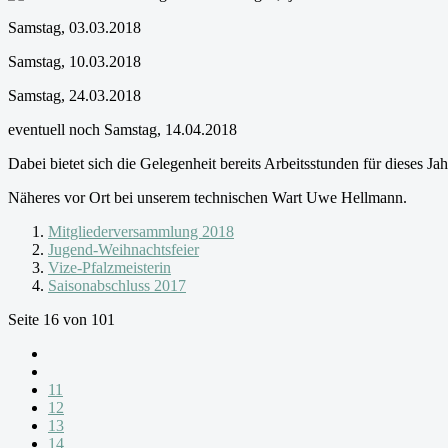
Samstag, 03.03.2018
Samstag, 10.03.2018
Samstag, 24.03.2018
eventuell noch Samstag, 14.04.2018
Dabei bietet sich die Gelegenheit bereits Arbeitsstunden für dieses Jahr
Näheres vor Ort bei unserem technischen Wart Uwe Hellmann.
Mitgliederversammlung 2018
Jugend-Weihnachtsfeier
Vize-Pfalzmeisterin
Saisonabschluss 2017
Seite 16 von 101
11
12
13
14