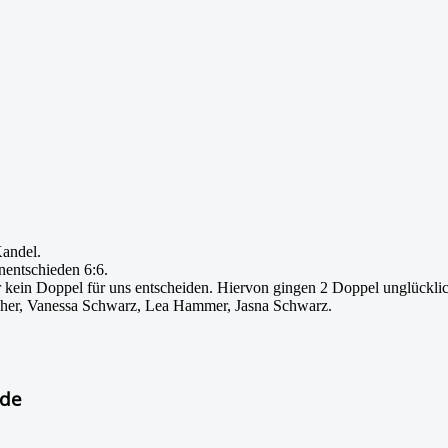
Kandel.
nentschieden 6:6.
kein Doppel für uns entscheiden. Hiervon gingen 2 Doppel unglückli
scher, Vanessa Schwarz, Lea Hammer, Jasna Schwarz.
nde