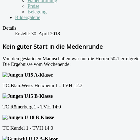
Hallenordnung
Preise
Belegung
Bildergalerie
Details
Erstellt: 30. April 2018
Kein guter Start in die Medenrunde
Von den gestarteten Mannschaften war nur die Herren 50-1 erfolgreic
Die Ergebnisse vom Wochenende:
Jungen U15 A-Klasse
TC-Blau-Weiss Herxheim 1 - TVH 12:2
Jungen U15 B-Klasse
TC Römerberg 1 - TVH 14:0
Jungen U 18 B-Klasse
TC Kandel 1 - TVH 14:0
Gemischt U 12 A-Klasse