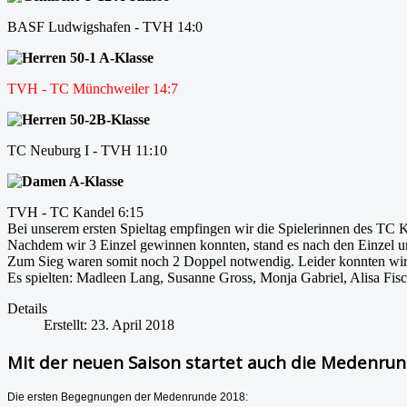
BASF Ludwigshafen - TVH 14:0
Herren 50-1 A-Klasse
TVH - TC Münchweiler 14:7
Herren 50-2B-Klasse
TC Neuburg I - TVH 11:10
Damen A-Klasse
TVH - TC Kandel 6:15
Bei unserem ersten Spieltag empfingen wir die Spielerinnen des TC 
Nachdem wir 3 Einzel gewinnen konnten, stand es nach den Einzel u
Zum Sieg waren somit noch 2 Doppel notwendig. Leider konnten wir 
Es spielten: Madleen Lang, Susanne Gross, Monja Gabriel, Alisa Fi
Details
Erstellt: 23. April 2018
Mit der neuen Saison startet auch die Medenru
Die ersten Begegnungen der Medenrunde 2018: