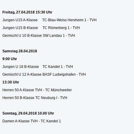
Freitag, 27.04.2018 15:30 Uhr
Jungen U15 A-Klasse TC-Blau-Weiss Herxheim 1 - TVH
Jungen U15 B-Klasse TC Römerberg 1 - TVH
Gemischt U 10 B-Klasse SW Landau 1 - TVH
Samstag 28.04.2018
9:00 Uhr
Jungen U 18 B-Klasse TC Kandel 1 - TVH
Gemischt U 12 A-Klasse BASF Ludwigshafen - TVH
13:30 Uhr
Herren 50 A-Klasse TVH - TC Münchweiler
Herren 50 B-Klasse TC Neuburg I - TVH
Sonntag, 29.04.2018 10.00 Uhr
Damen A-Klasse TVH - TC Kandel 1