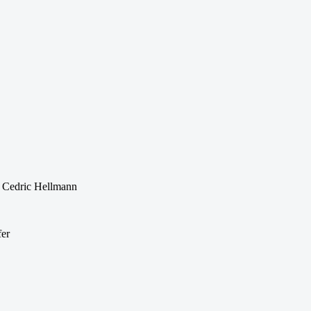
d Cedric Hellmann
fer