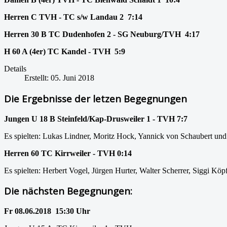
Herren C TVH - TC s/w Landau 2 7:14
Herren 30 B TC Dudenhofen 2 - SG Neuburg/TVH 4:17
H 60 A (4er) TC Kandel - TVH 5:9
Details
Erstellt: 05. Juni 2018
Die Ergebnisse der letzen Begegnungen
Jungen U 18 B Steinfeld/Kap-Drusweiler 1 - TVH 7:7
Es spielten: Lukas Lindner, Moritz Hock, Yannick von Schaubert un
Herren 60 TC Kirrweiler - TVH 0:14
Es spielten: Herbert Vogel, Jürgen Hurter, Walter Scherrer, Siggi Köp
Die nächsten Begegnungen:
Fr 08.06.2018 15:30 Uhr