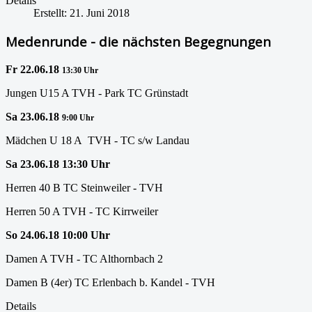
Details
Erstellt: 21. Juni 2018
Medenrunde - die nächsten Begegnungen
Fr 22.06.18
13:30 Uhr
Jungen U15 A TVH - Park TC Grünstadt
Sa 23.06.18
9:00 Uhr
Mädchen U 18 A TVH - TC s/w Landau
Sa 23.06.18 13:30 Uhr
Herren 40 B TC Steinweiler - TVH
Herren 50 A TVH - TC Kirrweiler
So 24.06.18 10:00 Uhr
Damen A TVH - TC Althornbach 2
Damen B (4er) TC Erlenbach b. Kandel - TVH
Details