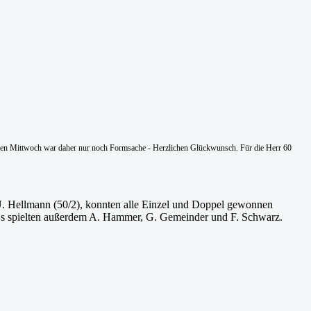
gangenen Mittwoch war daher nur noch Formsache - Herzlichen Glückwunsch. Für die Herr 60
 U. Hellmann (50/2), konnten alle Einzel und Doppel gewonnen
 Es spielten außerdem A. Hammer, G. Gemeinder und F. Schwarz.