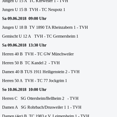
Jungen U 15 A TC Kirrweiler 1 - TVH
Jungen U 15 B TVH - TC Neupotz 1
Sa 09.06.2018 09:00 Uhr
Jungen U 18 B TV 1890 TA Rheinzabern 1 - TVH
Gemischt U 12 A TVH - TC Germersheim 1
Sa 09.06.2018 13:30 Uhr
Herren 40 B TVH - TC GW Münchweiler
Herren 50 B TC Kandel 2 - TVH
Damen 40 B TUS 1911 Heiligenstein 2 - TVH
Herren 50 A TVH - TC 77 Jockgrim 1
So 10.06.2018 10:00 Uhr
Herren C SG Ottersheim/Bellheim 2 - TVH
Damen A SG Rohrbach/Drusweiler 1 1 - TVH
Damen (4er) B TC 1983 e.V. Leimersheim 1 - TVH