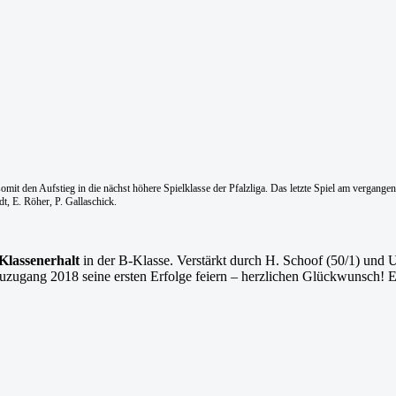
nd somit den Aufstieg in die nächst höhere Spielklasse der Pfalzliga. Das letzte Spiel am ver
t, E. Röher, P. Gallaschick.
Klassenerhalt
in der B-Klasse. Verstärkt durch H. Schoof (50/1) und
uzugang 2018 seine ersten Erfolge feiern – herzlichen Glückwunsch!