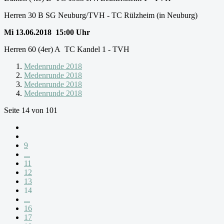
Herren 30 B SG Neuburg/TVH - TC Rülzheim (in Neuburg)
Mi 13.06.2018 15:00 Uhr
Herren 60 (4er) A TC Kandel 1 - TVH
Medenrunde 2018
Medenrunde 2018
Medenrunde 2018
Medenrunde 2018
Seite 14 von 101
9
...
11
12
13
14
...
16
17