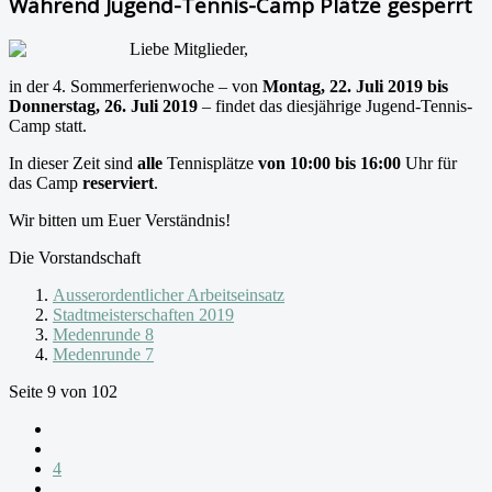
Während Jugend-Tennis-Camp Plätze gesperrt
Liebe Mitglieder,
in der 4. Sommerferienwoche – von
Montag, 22. Juli 2019 bis
Donnerstag, 26. Juli 2019
– findet das diesjährige Jugend-Tennis-
Camp statt.
In dieser Zeit sind
alle
Tennisplätze
von 10:00 bis 16:00
Uhr für
das Camp
reserviert
.
Wir bitten um Euer Verständnis!
Die Vorstandschaft
Ausserordentlicher Arbeitseinsatz
Stadtmeisterschaften 2019
Medenrunde 8
Medenrunde 7
Seite 9 von 102
4
...