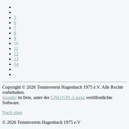
5
6
7
8
9
10
11
12
13
14
Copyright © 2026 Tennisverein Hagenbach 1975 e.V. Alle Rechte
vorbehalten.
Joomla!
ist freie, unter der
GNU/GPL-Lizenz
veröffentlichte
Software.
Nach oben
© 2026 Tennisverein Hagenbach 1975 e.V