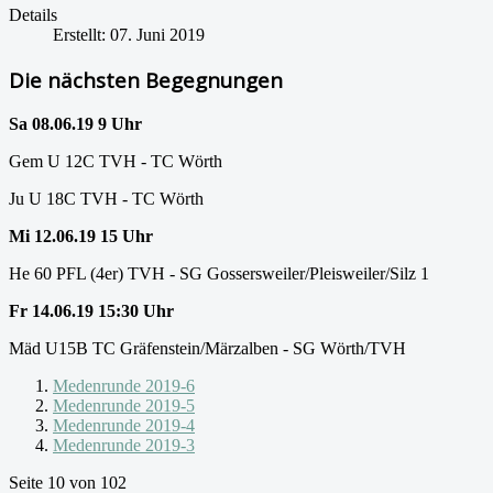
Details
Erstellt: 07. Juni 2019
Die nächsten Begegnungen
Sa 08.06.19 9 Uhr
Gem U 12C TVH - TC Wörth
Ju U 18C TVH - TC Wörth
Mi 12.06.19 15 Uhr
He 60 PFL (4er) TVH - SG Gossersweiler/Pleisweiler/Silz 1
Fr 14.06.19 15:30 Uhr
Mäd U15B TC Gräfenstein/Märzalben - SG Wörth/TVH
Medenrunde 2019-6
Medenrunde 2019-5
Medenrunde 2019-4
Medenrunde 2019-3
Seite 10 von 102