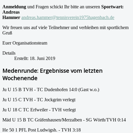
Anmeldung
und Fragen schickt Ihr bitte an unseren
Sportwart:
Andreas
Hammer
andreas.hammer@tennisverein1975hagenbach.de
Wir freuen uns auf viele Teilnehmer und verbleiben mit sportlichem
Gruß
Euer Organisationsteam
Details
Erstellt: 18. Juni 2019
Medenrunde: Ergebnisse vom letzten
Wochenende
Ju U 15 B TVH - TC Dudenhofen 14:0 (Gast w.o.)
Ju U 15 C TVH - TC Jockgrim verlegt
Ju U 18 C TC Erfweiler - TVH verlegt
Mäd U 15 B TC Gräfenhausen/Merzalben - SG Wörth/TVH 0:14
He 50 1 PFL Post Ludwigsh. - TVH 3:18