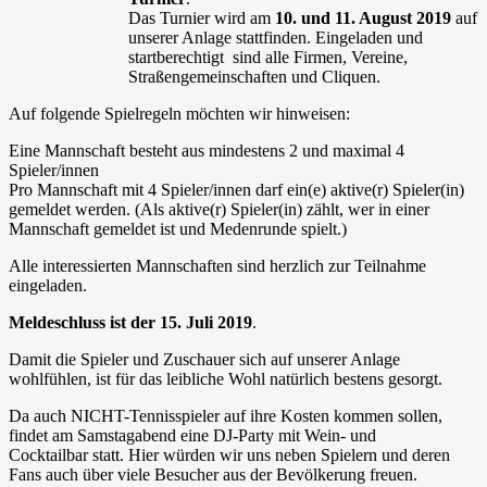
Das Turnier wird am
10. und 11. August 2019
auf
unserer Anlage stattfinden. Eingeladen und
startberechtigt sind alle Firmen, Vereine,
Straßengemeinschaften und Cliquen.
Auf folgende Spielregeln möchten wir hinweisen:
Eine Mannschaft besteht aus mindestens 2 und maximal 4
Spieler/innen
Pro Mannschaft mit 4 Spieler/innen darf ein(e) aktive(r) Spieler(in)
gemeldet werden. (Als aktive(r) Spieler(in) zählt, wer in einer
Mannschaft gemeldet ist und Medenrunde spielt.)
Alle interessierten Mannschaften sind herzlich zur Teilnahme
eingeladen.
Meldeschluss ist der 15. Juli 2019
.
Damit die Spieler und Zuschauer sich auf unserer Anlage
wohlfühlen, ist für das leibliche Wohl natürlich bestens gesorgt.
Da auch NICHT-Tennisspieler auf ihre Kosten kommen sollen,
findet am Samstagabend eine DJ-Party mit Wein- und
Cocktailbar statt. Hier würden wir uns neben Spielern und deren
Fans auch über viele Besucher aus der Bevölkerung freuen.