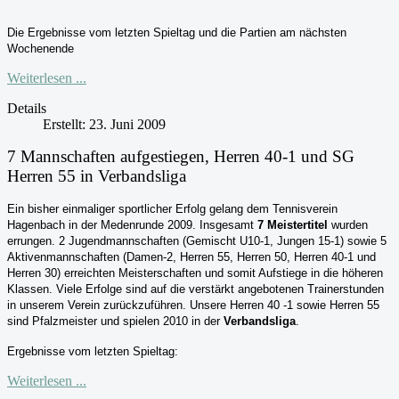
Die Ergebnisse vom letzten Spieltag und die Partien am nächsten
Wochenende
Weiterlesen ...
Details
Erstellt: 23. Juni 2009
7 Mannschaften aufgestiegen, Herren 40-1 und SG
Herren 55 in Verbandsliga
Ein bisher einmaliger sportlicher Erfolg gelang dem Tennisverein
Hagenbach in der Medenrunde 2009. Insgesamt
7 Meistertitel
wurden
errungen. 2 Jugendmannschaften (Gemischt U10-1, Jungen 15-1) sowie 5
Aktivenmannschaften (Damen-2, Herren 55, Herren 50, Herren 40-1 und
Herren 30) erreichten Meisterschaften und somit Aufstiege in die höheren
Klassen. Viele Erfolge sind auf die verstärkt angebotenen Trainerstunden
in unserem Verein zurückzuführen. Unsere Herren 40 -1 sowie Herren 55
sind Pfalzmeister und spielen 2010 in der
Verbandsliga
.
Ergebnisse vom letzten Spieltag:
Weiterlesen ...