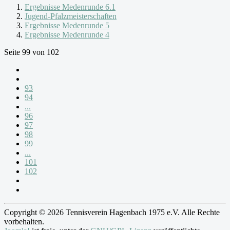
Ergebnisse Medenrunde 6.1
Jugend-Pfalzmeisterschaften
Ergebnisse Medenrunde 5
Ergebnisse Medenrunde 4
Seite 99 von 102
93
94
...
96
97
98
99
...
101
102
Copyright © 2026 Tennisverein Hagenbach 1975 e.V. Alle Rechte
vorbehalten.