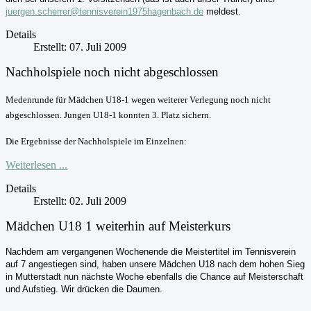
juergen.scherrer@tennisverein1975hagenbach.de
meldest.
Details
Erstellt: 07. Juli 2009
Nachholspiele noch nicht abgeschlossen
Medenrunde für Mädchen U18-1 wegen weiterer Verlegung noch nicht
abgeschlossen. Jungen U18-1 konnten 3. Platz sichern.
Die Ergebnisse der Nachholspiele im Einzelnen:
Weiterlesen ...
Details
Erstellt: 02. Juli 2009
Mädchen U18 1 weiterhin auf Meisterkurs
Nachdem am vergangenen Wochenende die Meistertitel im Tennisverein
auf 7 angestiegen sind, haben unsere Mädchen U18 nach dem hohen Sieg
in Mutterstadt nun nächste Woche ebenfalls die Chance auf Meisterschaft
und Aufstieg. Wir drücken die Daumen.