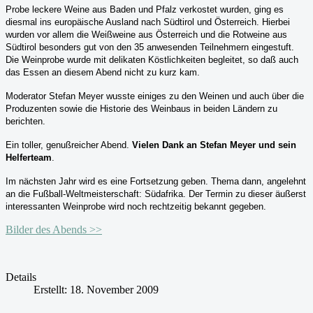
Probe leckere Weine aus Baden und Pfalz verkostet wurden, ging es
diesmal ins europäische Ausland nach Südtirol und Österreich. Hierbei
wurden vor allem die Weißweine aus Österreich und die Rotweine aus
Südtirol besonders gut von den 35 anwesenden Teilnehmern eingestuft.
Die Weinprobe wurde mit delikaten Köstlichkeiten begleitet, so daß auch
das Essen an diesem Abend nicht zu kurz kam.
Moderator
Stefan Meyer
wusste einiges zu den Weinen und auch über die
Produzenten sowie die Historie des Weinbaus in beiden Ländern zu
berichten.
Ein toller, genußreicher Abend.
Vielen Dank an Stefan Meyer und sein
Helferteam
.
Im nächsten Jahr wird es eine Fortsetzung geben. Thema dann, angelehnt
an die Fußball-Weltmeisterschaft: Südafrika. Der Termin zu dieser äußerst
interessanten Weinprobe wird noch rechtzeitig bekannt gegeben.
Bilder des Abends >>
Details
Erstellt: 18. November 2009